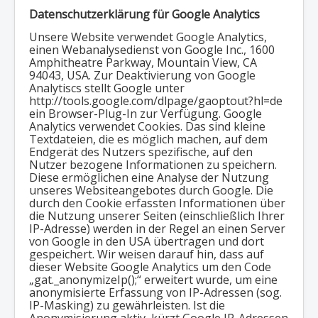
Datenschutzerklärung für Google Analytics
Unsere Website verwendet Google Analytics,
einen Webanalysedienst von Google Inc., 1600
Amphitheatre Parkway, Mountain View, CA
94043, USA. Zur Deaktivierung von Google
Analytiscs stellt Google unter
http://tools.google.com/dlpage/gaoptout?hl=de
ein Browser-Plug-In zur Verfügung. Google
Analytics verwendet Cookies. Das sind kleine
Textdateien, die es möglich machen, auf dem
Endgerät des Nutzers spezifische, auf den
Nutzer bezogene Informationen zu speichern.
Diese ermöglichen eine Analyse der Nutzung
unseres Websiteangebotes durch Google. Die
durch den Cookie erfassten Informationen über
die Nutzung unserer Seiten (einschließlich Ihrer
IP-Adresse) werden in der Regel an einen Server
von Google in den USA übertragen und dort
gespeichert. Wir weisen darauf hin, dass auf
dieser Website Google Analytics um den Code
„gat._anonymizeIp();“ erweitert wurde, um eine
anonymisierte Erfassung von IP-Adressen (sog.
IP-Masking) zu gewährleisten. Ist die