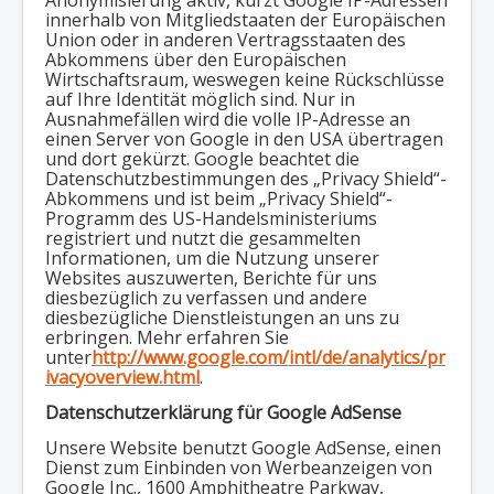
Anonymisierung aktiv, kürzt Google IP-Adressen
innerhalb von Mitgliedstaaten der Europäischen
Union oder in anderen Vertragsstaaten des
Abkommens über den Europäischen
Wirtschaftsraum, weswegen keine Rückschlüsse
auf Ihre Identität möglich sind. Nur in
Ausnahmefällen wird die volle IP-Adresse an
einen Server von Google in den USA übertragen
und dort gekürzt. Google beachtet die
Datenschutzbestimmungen des „Privacy Shield“-
Abkommens und ist beim „Privacy Shield“-
Programm des US-Handelsministeriums
registriert und nutzt die gesammelten
Informationen, um die Nutzung unserer
Websites auszuwerten, Berichte für uns
diesbezüglich zu verfassen und andere
diesbezügliche Dienstleistungen an uns zu
erbringen. Mehr erfahren Sie
unter
http://www.google.com/intl/de/analytics/pr
ivacyoverview.html
.
Datenschutzerklärung für Google AdSense
Unsere Website benutzt Google AdSense, einen
Dienst zum Einbinden von Werbeanzeigen von
Google Inc., 1600 Amphitheatre Parkway,