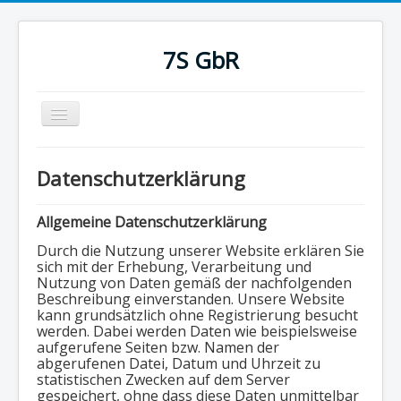
7S GbR
Navigation
an/aus
Home
Datenschutzerklärung
Leistungen
Projekte
Allgemeine Datenschutzerklärung
Durch die Nutzung unserer Website erklären Sie
Referenzen
sich mit der Erhebung, Verarbeitung und
Impressum
Nutzung von Daten gemäß der nachfolgenden
Beschreibung einverstanden. Unsere Website
kann grundsätzlich ohne Registrierung besucht
werden. Dabei werden Daten wie beispielsweise
aufgerufene Seiten bzw. Namen der
abgerufenen Datei, Datum und Uhrzeit zu
statistischen Zwecken auf dem Server
gespeichert, ohne dass diese Daten unmittelbar