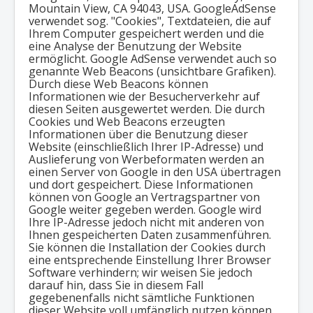
Mountain View, CA 94043, USA. GoogleAdSense
verwendet sog. "Cookies", Textdateien, die auf
Ihrem Computer gespeichert werden und die
eine Analyse der Benutzung der Website
ermöglicht. Google AdSense verwendet auch so
genannte Web Beacons (unsichtbare Grafiken).
Durch diese Web Beacons können
Informationen wie der Besucherverkehr auf
diesen Seiten ausgewertet werden. Die durch
Cookies und Web Beacons erzeugten
Informationen über die Benutzung dieser
Website (einschließlich Ihrer IP-Adresse) und
Auslieferung von Werbeformaten werden an
einen Server von Google in den USA übertragen
und dort gespeichert. Diese Informationen
können von Google an Vertragspartner von
Google weiter gegeben werden. Google wird
Ihre IP-Adresse jedoch nicht mit anderen von
Ihnen gespeicherten Daten zusammenführen.
Sie können die Installation der Cookies durch
eine entsprechende Einstellung Ihrer Browser
Software verhindern; wir weisen Sie jedoch
darauf hin, dass Sie in diesem Fall
gegebenenfalls nicht sämtliche Funktionen
dieser Website voll umfänglich nutzen können.