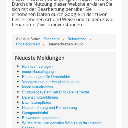
Durch die Nutzung dieser Website erklären Sie
sich mit der Bearbeitung der über Sie
erhobenen Daten durch Google in der zuvor
beschriebenen Art und Weise und zu dem zuvor
benannten Zweck einverstanden.
Aktuelle Seite:
Startseite
Referenzen
Uncategorised
Datenschutzerklärung
Neueste Meldungen
Rollrasen verlegen
neuer Hauseingang
Einfassungen für Urnenfelder
Vorlagesteine zur Hangbefestigung
Ideen visualisieren
Stützwandsystem mit Blocksteinstruktur
Datenschutzerklärung
Baumstumpffräse
Hauseinführung und Kernbohrung
Garageneinfahrt
Entwässerungsgraben ...
Wurzelratte - ein geniales Werkzeug für unseren
Bagger