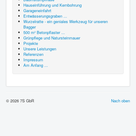
Hauseinführung und Kernbohrung
Garageneinfahrt
Entwässerungsgraben ...
Wurzelratte - ein geniales Werkzeug für unseren
Bagger
500 m² Betonpflaster ...
Grünpflege und Natursteinmauer
Projekte
Unsere Leistungen
Referenzen
Impressum
Am Anfang ...
© 2026 7S GbR
Nach oben